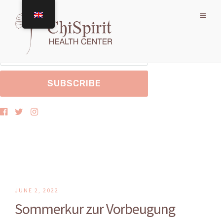
Melden Sie sich an, um Nachrichten von uns zu erhalten.
JUNE 2, 2022
Sommerkur zur Vorbeugung