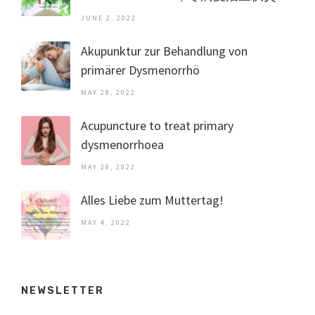
JUNE 2, 2022
Akupunktur zur Behandlung von
primärer Dysmenorrhö
MAY 28, 2022
Acupuncture to treat primary
dysmenorrhoea
MAY 28, 2022
Alles Liebe zum Muttertag!
MAY 4, 2022
NEWSLETTER