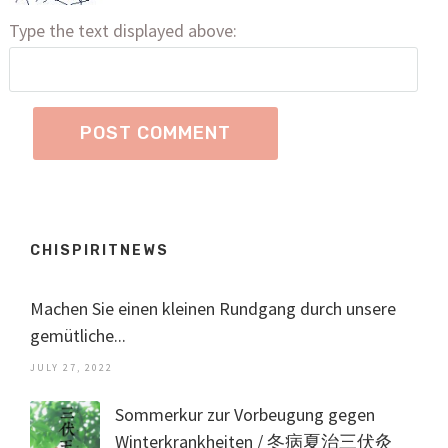
Type the text displayed above:
CHISPIRITNEWS
Machen Sie einen kleinen Rundgang durch unsere
gemütliche...
JULY 27, 2022
Sommerkur zur Vorbeugung gegen
Winterkrankheiten / 冬病夏治三伏灸