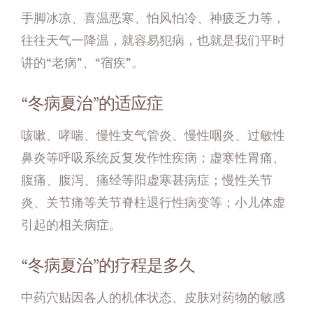
手脚冰凉、喜温恶寒、怕风怕冷、神疲乏力等，
往往天气一降温，就容易犯病，也就是我们平时
讲的“老病”、“宿疾”。
“冬病夏治”的适应症
咳嗽、哮喘、慢性支气管炎、慢性咽炎、过敏性
鼻炎等呼吸系统反复发作性疾病；虚寒性胃痛、
腹痛、腹泻、痛经等阳虚寒甚病症；慢性关节
炎、关节痛等关节脊柱退行性病变等；小儿体虚
引起的相关病症。
“冬病夏治”的疗程是多久
中药穴贴因各人的机体状态、皮肤对药物的敏感