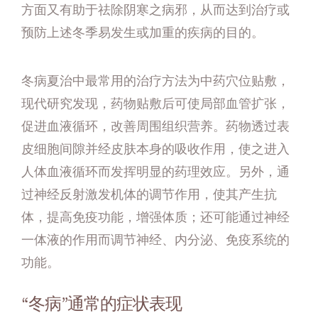
方面又有助于祛除阴寒之病邪，从而达到治疗或
预防上述冬季易发生或加重的疾病的目的。
冬病夏治中最常用的治疗方法为中药穴位贴敷，
现代研究发现，药物贴敷后可使局部血管扩张，
促进血液循环，改善周围组织营养。药物透过表
皮细胞间隙并经皮肤本身的吸收作用，使之进入
人体血液循环而发挥明显的药理效应。另外，通
过神经反射激发机体的调节作用，使其产生抗
体，提高免疫功能，增强体质；还可能通过神经
一体液的作用而调节神经、内分泌、免疫系统的
功能。
“冬病”通常的症状表现