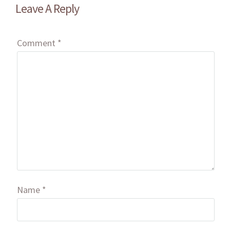
Leave A Reply
Comment
*
Name
*