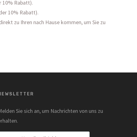
r 10% Rabatt).
oder 10% Rabatt).
ir direkt zu Ihren nach Hause kommen, um Sie zu
NEWSLETTER
Melden Sie sich an, um Nachrichten von uns zu
erhalten.