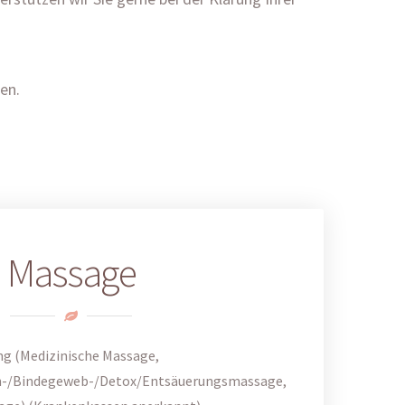
en.
Massage
ng (Medizinische Massage,
en-/Bindegeweb-/Detox/Entsäuerungsmassage,