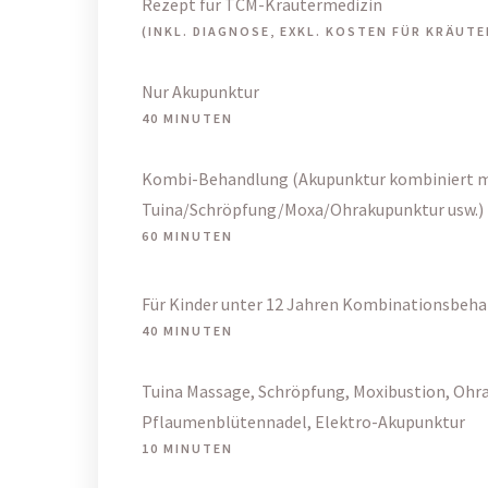
Rezept für TCM-Kräutermedizin
(INKL. DIAGNOSE, EXKL. KOSTEN FÜR KRÄUTE
Nur Akupunktur
40 MINUTEN
Kombi-Behandlung (Akupunktur kombiniert m
Tuina/Schröpfung/Moxa/Ohrakupunktur usw.)
60 MINUTEN
Für Kinder unter 12 Jahren Kombinationsbeh
40 MINUTEN
Tuina Massage, Schröpfung, Moxibustion, Ohr
Pflaumenblütennadel, Elektro-Akupunktur
10 MINUTEN