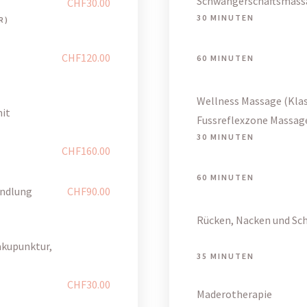
Schwangerschaftsmass
CHF30.00
30 MINUTEN
R)
CHF120.00
60 MINUTEN
Wellness Massage (Klas
it
Fussreflexzone Massag
30 MINUTEN
CHF160.00
60 MINUTEN
andlung
CHF90.00
Rücken, Nacken und Sc
akupunktur,
35 MINUTEN
CHF30.00
Maderotherapie