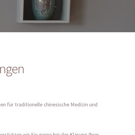
ungen
 für traditionelle chinesische Medizin und
rstützen wir Sie gerne bei der Klärung Ihrer