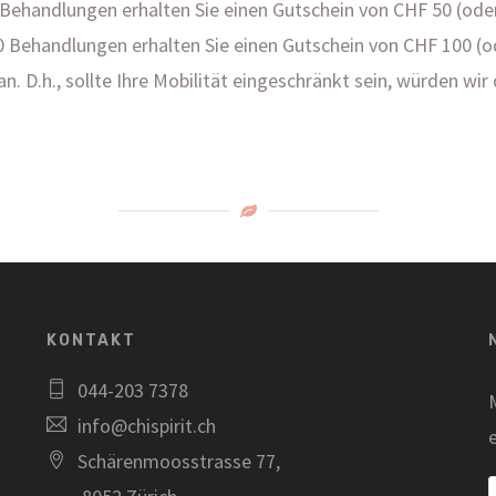
Behandlungen erhalten Sie einen Gutschein von CHF 50 (ode
 Behandlungen erhalten Sie einen Gutschein von CHF 100 (
an. D.h., sollte Ihre Mobilität eingeschränkt sein, würden w
KONTAKT
044-203 7378
info@chispirit.ch
Schärenmoosstrasse 77,