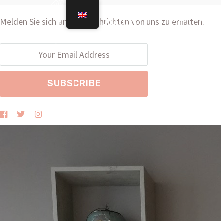
ÜBER UNS
Melden Sie sich an, um Nachrichten von uns zu erhalten.