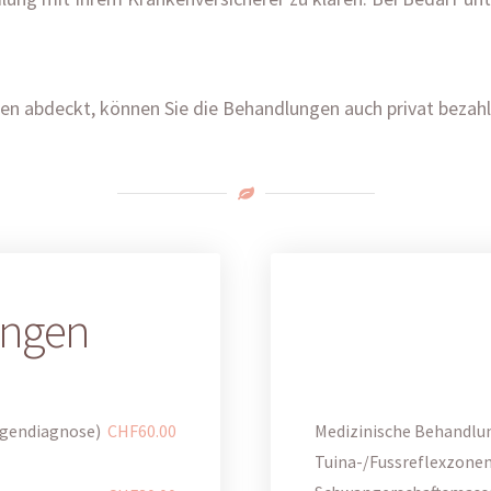
ten abdeckt, können Sie die Behandlungen auch privat bezahl
ungen
ngendiagnose)
CHF60.00
Medizinische Behandlu
Tuina-/Fussreflexzon