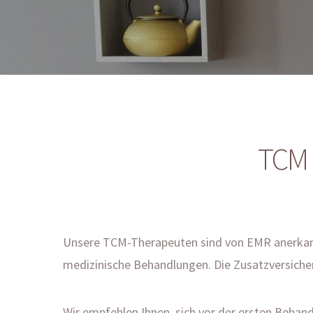
TCM 
Unsere TCM-Therapeuten sind von EMR anerkannt
medizinische Behandlungen. Die Zusatzversicher
Wir empfehlen Ihnen, sich vor der ersten Behand