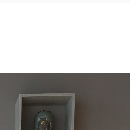
E
KONTAKT
AKTUELLES