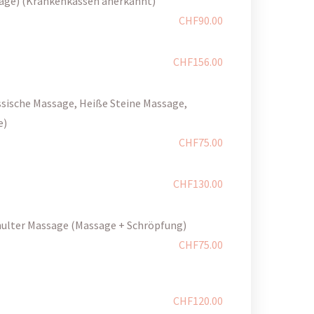
age) (Krankenkassen anerkannt)
CHF90.00
CHF156.00
sische Massage, Heiße Steine Massage,
e)
CHF75.00
CHF130.00
hulter Massage (Massage + Schröpfung)
CHF75.00
CHF120.00