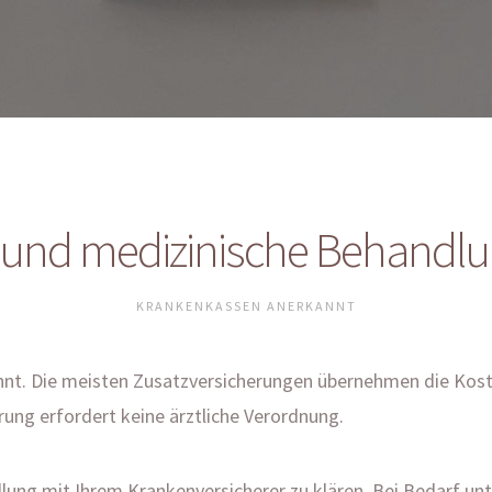
und medizinische Behandl
KRANKENKASSEN ANERKANNT
. Die meisten Zusatzversicherungen übernehmen die Kosten
ung erfordert keine ärztliche Verordnung.
lung mit Ihrem Krankenversicherer zu klären. Bei Bedarf unte