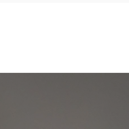
CHINESISCHE MEDIZIN
MASSAGE
PREISLIST