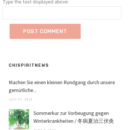
Type the text displayed above:
CHISPIRITNEWS
Machen Sie einen kleinen Rundgang durch unsere
gemütliche...
JULY 27, 2022
Sommerkur zur Vorbeugung gegen
Winterkrankheiten / 冬病夏治三伏灸