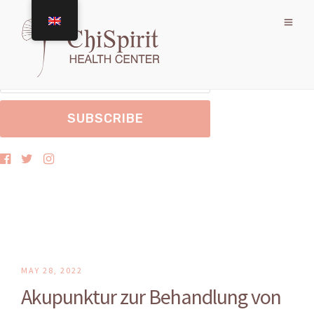
Melden Sie sich an, um Nachrichten von uns zu erhalten.
MAY 28, 2022
Akupunktur zur Behandlung von