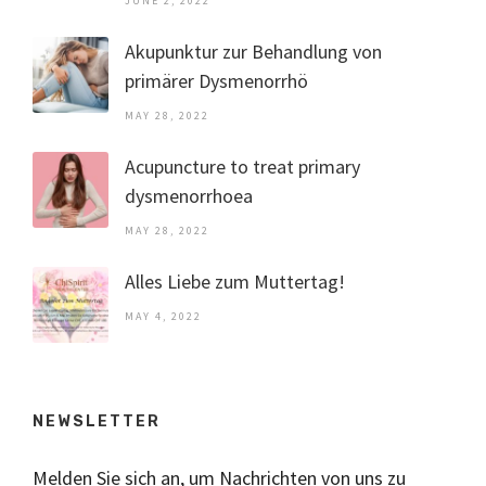
JUNE 2, 2022
Akupunktur zur Behandlung von
primärer Dysmenorrhö
MAY 28, 2022
Acupuncture to treat primary
dysmenorrhoea
MAY 28, 2022
Alles Liebe zum Muttertag!
MAY 4, 2022
NEWSLETTER
Melden Sie sich an, um Nachrichten von uns zu