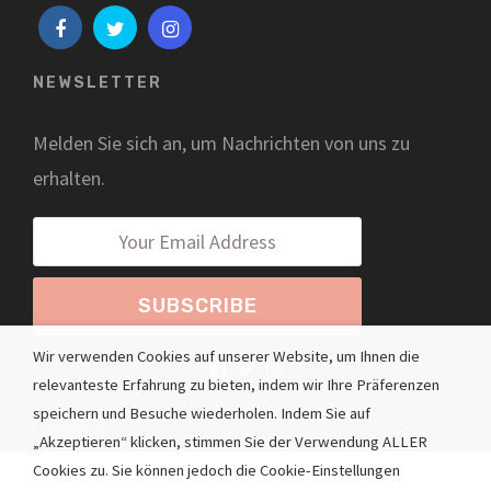
NEWSLETTER
Melden Sie sich an, um Nachrichten von uns zu
erhalten.
Wir verwenden Cookies auf unserer Website, um Ihnen die
relevanteste Erfahrung zu bieten, indem wir Ihre Präferenzen
Copyright 2021 © AIMIS GmbH / ChiSpirit Health Center -
Impressum &
speichern und Besuche wiederholen. Indem Sie auf
Datenschutz
„Akzeptieren“ klicken, stimmen Sie der Verwendung ALLER
Cookies zu. Sie können jedoch die Cookie-Einstellungen