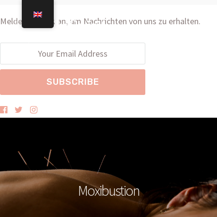
Melden Sie sich an, um Nachrichten von uns zu erhalten.
Moxibustion