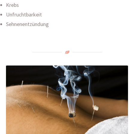
Krebs
Unfruchtbarkeit
Sehnenentzündung