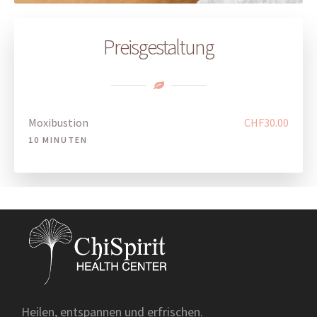
Preisgestaltung
Moxibustion
CHF30.00
10 MINUTEN
Heilen, entspannen und erfrischen.