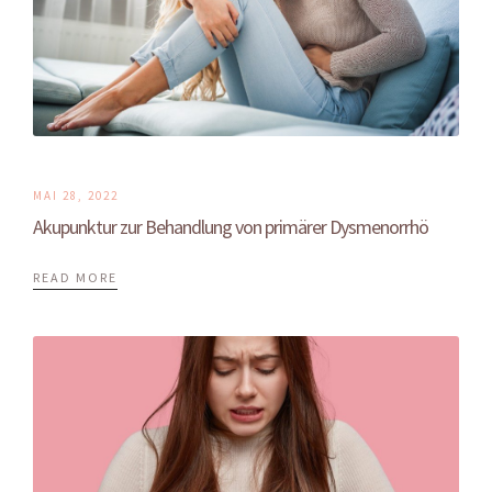
MAI 28, 2022
Akupunktur zur Behandlung von primärer Dysmenorrhö
READ MORE