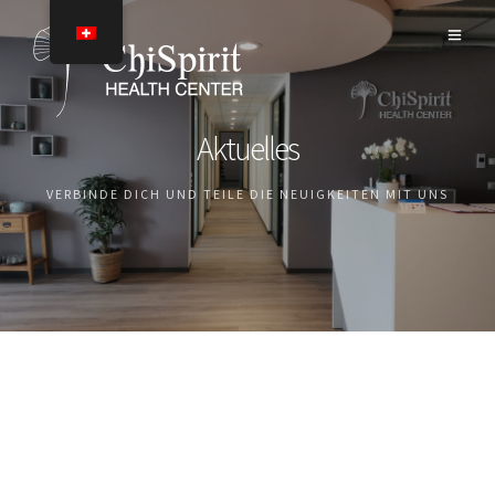
Aktuelles
VERBINDE DICH UND TEILE DIE NEUIGKEITEN MIT UNS
Accept
Advertisement
cookies to view the
content.