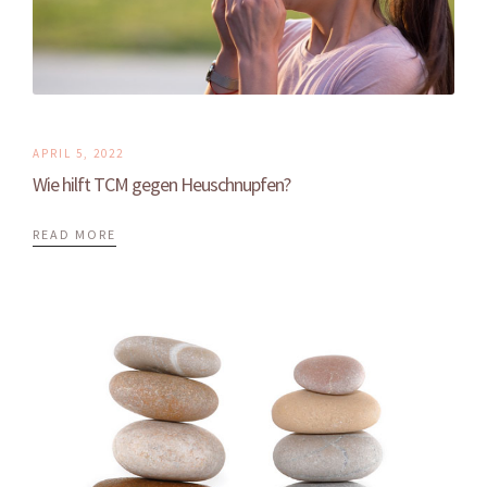
APRIL 5, 2022
Wie hilft TCM gegen Heuschnupfen?
READ MORE