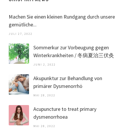
Machen Sie einen kleinen Rundgang durch unsere
gemütliche...
JULI 27, 2022
Sommerkur zur Vorbeugung gegen
Winterkrankheiten / 冬病夏治三伏灸
JUNI 2, 2022
Akupunktur zur Behandlung von
primärer Dysmenorrhö
MAI 28, 2022
Acupuncture to treat primary
dysmenorrhoea
MAI 28, 2022