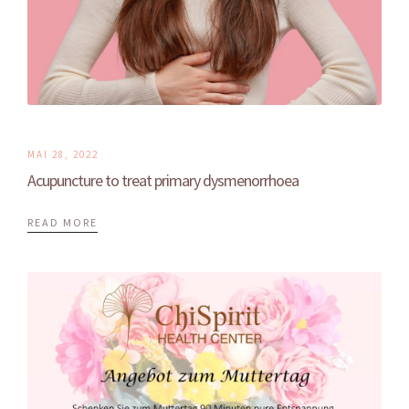
MAI 28, 2022
Acupuncture to treat primary dysmenorrhoea
READ MORE