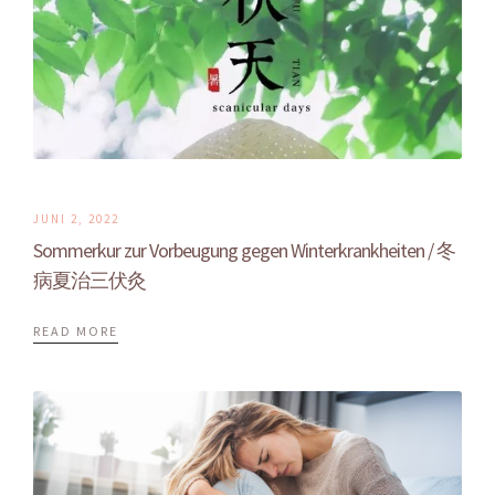
JUNI 2, 2022
Sommerkur zur Vorbeugung gegen Winterkrankheiten / 冬
病夏治三伏灸
READ MORE